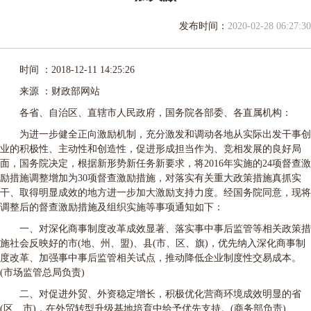
发布时间：
2020-02-28 06:27:30
时间 ：2018-12-11 14:25:26
来源 ：财政部网站
各省、自治区、直辖市人民政府，国务院各部委、各直属机构：
为进一步健全正向激励机制，充分激发和调动各地从实际出发干事创
业的积极性、主动性和创造性，促进形成担当作为、竞相发展的良好局
面，国务院决定，根据新形势新任务新要求，将2016年实施的24项督查激
励措施调整增加为30项督查激励措施，对落实有关重大政策措施真抓实
干、取得明显成效的地方进一步加大激励支持力度。经国务院同意，现将
调整后的督查激励措施及组织实施等事项通知如下：
一、对深化商事制度改革成效显著、落实事中事后监管等相关政策措
施社会反映好的市(地、州、盟)、县(市、区、旗)，优先纳入深化商事制
度改革、加强事中事后监管相关试点，推动降低企业制度性交易成本。
(市场监管总局负责)
二、对促进外贸、外资稳定增长，积极优化营商环境成效明显的省
(区、市)，在外贸转型升级基地培育中给予优先支持。(商务部负责)