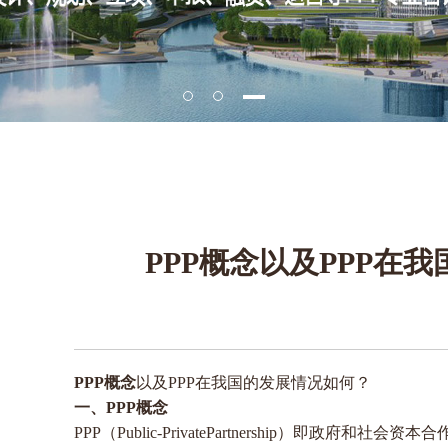
PPP概念以及PPP在
PPP概念
以及PPP在我国的发展情况如何？
一、PPP概念
PPP（Public-PrivatePartnership）即政