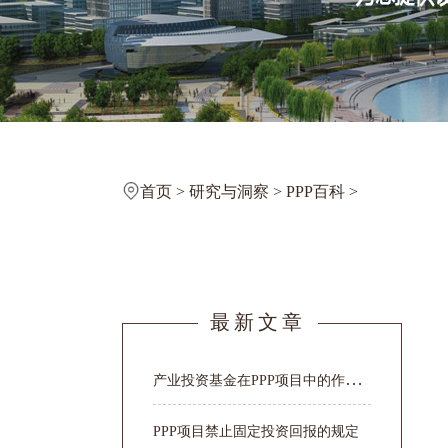
首页
>
研究与洞察
>
PPP百科
>
最新文章
产
业投资基金在PPP项目中的作用与价值
PPP项目禁止固定投资回报的规定