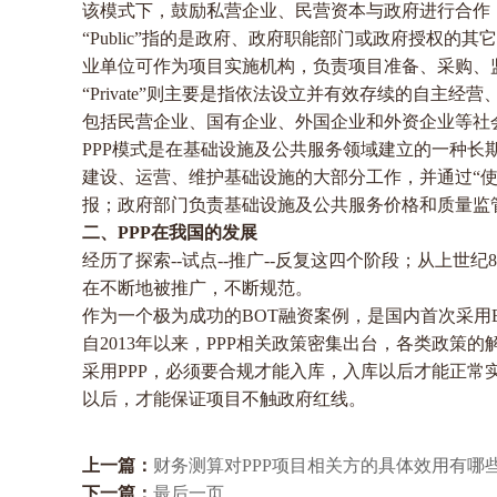
该模式下，鼓励私营企业、民营资本与政府进行合作
“Public”指的是政府、政府职能部门或政府授权
业单位可作为项目实施机构，负责项目准备、采购、
“Private”则主要是指依法设立并有效存续的自主
包括民营企业、国有企业、外国企业和外资企业等
PPP模式是在基础设施及公共服务领域建立的一种长
建设、运营、维护基础设施的大部分工作，并通过“使
报；政府部门负责基础设施及公共服务价格和质量监
二、PPP在我国的发展
经历了探索--试点--推广--反复这四个阶段；从上世纪
在不断地被推广，不断规范。
作为一个极为成功的BOT融资案例，是国内首次采用
自2013年以来，PPP相关政策密集出台，各类政策
采用PPP，必须要合规才能入库，入库以后才能正常
以后，才能保证项目不触政府红线。
上一篇：
财务测算对PPP项目相关方的具体效用有哪
下一篇：
最后一页