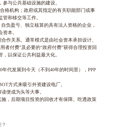
，参与公共基础设施的建设。
的其它合格机构；政府或其指定的有关职能部门或事
监管和移交等工作。
经营、自负盈亏、独立核算的具有法人资格的企业，
社会资本。
期合作关系。通常模式是由社会资本承担设计、
用者付费”及必要的“政府付费”获得合理投资回
管，以保证公共利益最大化。
80年代发展到今天（不到40年的时间里），PPP
BOT方式来吸引外资建设电厂。
的解读便成为头等大事。
实施，后期项目投资的回收才有保障。吃透政策
些？