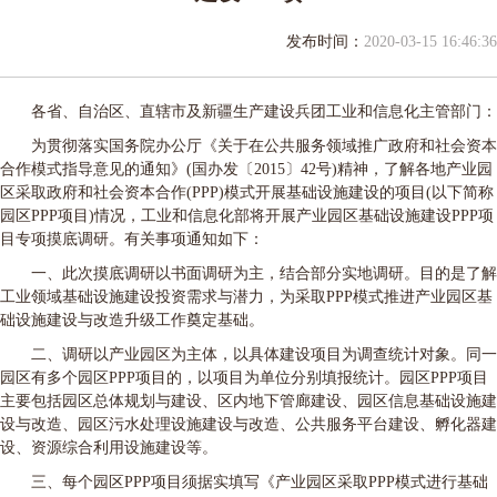
发布时间：
2020-03-15 16:46:36
各省、自治区、直辖市及新疆生产建设兵团工业和信息化主管部门：
为贯彻落实国务院办公厅《关于在公共服务领域推广政府和社会资本
合作模式指导意见的通知》(国办发〔2015〕42号)精神，了解各地产业园
区采取政府和社会资本合作(PPP)模式开展基础设施建设的项目(以下简称
园区PPP项目)情况，工业和信息化部将开展产业园区基础设施建设PPP项
目专项摸底调研。有关事项通知如下：
一、此次摸底调研以书面调研为主，结合部分实地调研。目的是了解
工业领域基础设施建设投资需求与潜力，为采取PPP模式推进产业园区基
础设施建设与改造升级工作奠定基础。
二、调研以产业园区为主体，以具体建设项目为调查统计对象。同一
园区有多个园区PPP项目的，以项目为单位分别填报统计。园区PPP项目
主要包括园区总体规划与建设、区内地下管廊建设、园区信息基础设施建
设与改造、园区污水处理设施建设与改造、公共服务平台建设、孵化器建
设、资源综合利用设施建设等。
三、每个园区PPP项目须据实填写《产业园区采取PPP模式进行基础