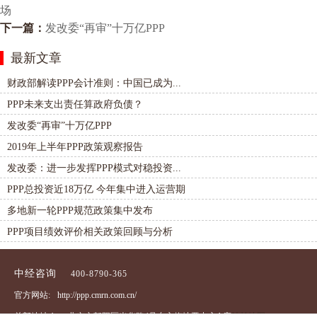
场
下一篇：
发改委“再审”十万亿PPP
最新文章
财政部解读PPP会计准则：中国已成为...
PPP未来支出责任算政府负债？
发改委“再审”十万亿PPP
2019年上半年PPP政策观察报告
发改委：进一步发挥PPP模式对稳投资...
PPP总投资近18万亿 今年集中进入运营期
多地新一轮PPP规范政策集中发布
PPP项目绩效评价相关政策回顾与分析
中经咨询
400-8790-365
官方网站:
http://ppp.cmrn.com.cn/
总部地址abc：
北京市朝阳区光华路4号东方梅地亚中心A座
站长地图