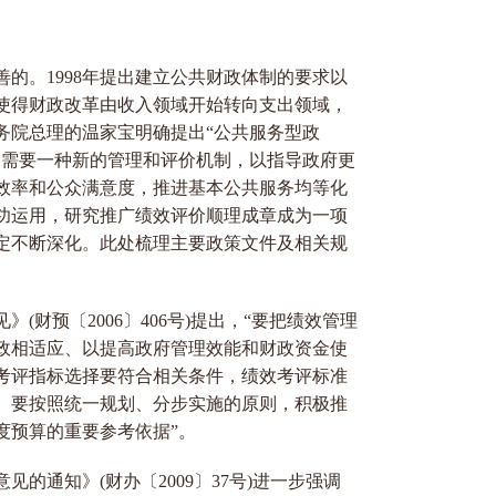
的。1998年提出建立公共财政体制的要求以
使得财政改革由收入领域开始转向支出领域，
国务院总理的温家宝明确提出“公共服务型政
，需要一种新的管理和评价机制，以指导政府更
效率和公众满意度，推进基本公共服务均等化
功运用，研究推广绩效评价顺理成章成为一项
定不断深化。此处梳理主要政策文件及相关规
财预〔2006〕406号)提出，“要把绩效管理
政相适应、以提高政府管理效能和财政资金使
考评指标选择要符合相关条件，绩效考评标准
。要按照统一规划、分步实施的原则，积极推
度预算的重要参考依据”。
的通知》(财办〔2009〕37号)进一步强调