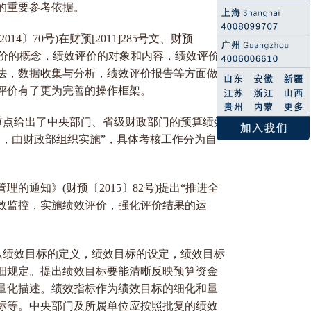
的重要参考依据。
〕70号)在财预[2011]285号文、财预
效评价的概念，绩效评价的对象和内容，绩效评价
法，数据收集与分析，绩效评价报告等方面做
评价有了更为完善的操作框架。
号)重点给出了中央部门、省级财政部门的预算绩效
制，由财政部组织实施”，具体考核工作分为自
的通知》(财预〔2015〕82号)提出“推进全
效监控，实施绩效评价，强化评价结果的运
号)从绩效目标的定义，绩效目标的设定，绩效目标
细规定。提出绩效目标要能清晰反映预算资金
量化描述。绩效指标作为绩效目标的细化和量
标等。中央部门及所属单位应按照批复的绩效