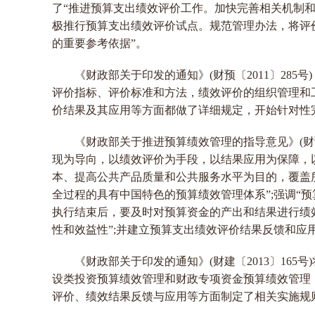
了“推进预算支出绩效评价工作。加快完善相关机制
极推行预算支出绩效评价试点。规范管理办法，将评
的重要参考依据”。
《财政部关于印发的通知》(财预〔2011〕28
评价指标、评价标准和方法，绩效评价的组织管理和
价结果及其应用等方面都做了详细规定，开始针对性
《财政部关于推进预算绩效管理的指导意见》(财预〔
现为导向，以绩效评价为手段，以结果应用为保障，
本、提高公共产品质量和公共服务水平为目的，覆盖
全过程的具有中国特色的预算绩效管理体系”;强调“
执行结束后，要及时对预算资金的产出和结果进行绩
性和效益性”;并建立预算支出绩效评价结果反馈和应
《财政部关于印发的通知》(财建〔2013〕16
设类投资预算绩效管理和财政专项资金预算绩效管理
评价、绩效结果反馈与应用等方面制定了相关实施规