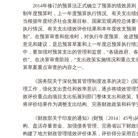
2014年修订的预算法正式确立了预算的绩效原
制年度预算时，上一年度预算执行情况、有关支出绩
当根据年度经济社会发展目标、国家宏观调控总体要
执行情况、有关支出绩效评价结果和本年度收支预测
制”。在预算审查和批准时，对执行年度预算、改进
意见和建议，是总预算草案和上一年度总预算执行情
中，要加强对预算支出的管理和监督，“各级政府、
价”。在决算审查阶段，“支出政策实施情况和重点支
算草案重点审查的内容之一。
《国务院关于深化预算管理制度改革的决定》(国发
理工作，强化支出责任和效率意识，逐步将绩效管理
效评价重点由项目支出拓展到部门整体支出和政策、
将评价结果作为调整支出结构、完善财政政策和科学
《财政部关于印发的通知》(财预〔2014〕45
构、盘活存量资金、加强债务管理、完善省以下财政体
构建了地方财政管理绩效评价体系，评价得分采用百