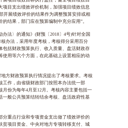
大项目支出绩效评价机制，加强项目绩效信息
政部开展绩效评价的结果作为调整预算安排或相
价的结果，部门应在预算编制中充分应用”。
法〉的通知》(财预〔2018〕4号)针对全国
效考核办法，采用年度考核，考核得分采用百分
体包括财政预算执行、收入质量、盘活财政存
筹使用等六个方面，在此基础上设置相应的动
号)对地方财政预算执行情况提出了考核要求。考核
核工作，由省级财政部门按照本办法统一部
月份为每年4月至12月。考核内容主要包括一
活一般公共预算结转结余考核、盘活政府性基
部分重点行业和专项资金支出做了绩效评价的
扶贫项目资金、中央对地方专项转移支付、城