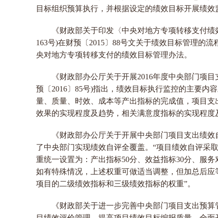
目标组织预算执行，并根据设定的绩效目标开展绩效
《财政部关于印发〈中央对地方专项转移支付绩效
163号)在财预〔2015〕88号文关于绩效目标管理
央对地方专项转移支付的绩效目标管理办法。
《财政部办公厅关于开展2016年度中央部门项
预〔2016〕85号)指出，绩效目标执行监控的主要
量、质量、时效、成本等产出指标的完成值，项目支
效果的实现程度及趋势，相关满意度指标的实现程度
《财政部办公厅关于开展中央部门项目支出绩效自评
了中央部门实现绩效自评全覆盖。“项目绩效自评采取
重统一设置为：产出指标50分、效益指标30分、服务
如有特殊情况，上述权重可做适当调整，但加总后应等
项目的二级绩效指标和三级绩效指标的权重”。
《财政部关于进一步完善中央部门项目支出预算管理
目绩效评价管理。提高项目绩效目标编报质量，全面