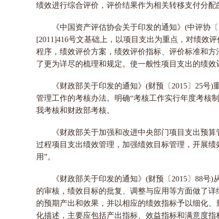
绩效进行综合评价，评价结果作为相关转移支付分配
《中国资产评估协会关于印发的通知》(中评协〔2014
[2011]416号文基础上，以项目支出为重点，对绩
程序，绩效评价方案，绩效评价指标、评价标准和方
了更为详尽的梳理和规定。使一般性项目支出的绩效
《财政部关于印发的通知》(财预〔2015〕25
管理工作的考核办法。明确“考核工作实行年度考核
我考核和财政部考核。
《财政部关于加强和改进中央部门项目支出预算管理
过程项目支出绩效管理，加强绩效目标管理，开展绩
用”。
《财政部关于印发的通知》(财预〔2015〕88
的审核，绩效目标的批复、调整与应用等方面做了详
的预期产出和效果，并以相应的绩效指标予以细化、
化描述，主要应包括产出指标、效益指标和满意度指