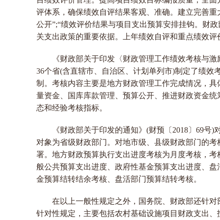
评体系，确保绩效自评结果客观、准确。建立完善重
公开”;“绩效评价结果与项目支出预算安排挂钩。财
关支出政策的重要依据。上年绩效自评和重点绩效评
《财政部关于印发〈财政管理工作绩效考核与激励办
36个省(含直辖市、自治区、计划单列市)制定了绩
制。考核内容主要是地方财政管理工作完成情况，具
量资金、国库库款管理、预算公开、推进财政资金统
态和经验考核指标。
《财政部关于印发的通知》(财预〔2018〕69
对象为省级财政部门。对地市级、县级财政部门的考
署。地方财政预算执行支出进度考核为月度考核，考核
般公共预算支出进度、政府性基金预算支出进度、盘
金预算结转结余考核、盘活部门预算结转考核。
在以上一般性规定之外，国务院、财政部还针对
针对性规定，主要包括农村基础设施项目财政支出、