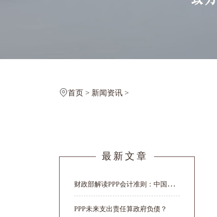
首页
>
新闻资讯
>
最新文章
财
政部解读PPP会计准则：中国已成为...
PPP未来支出责任算政府负债？