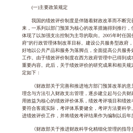
(一)主要政策规定
我国的绩效评价制度是伴随着财政改革而不断完善
来，一系列以部门预算为核心的改革措施得到推行，
体现了以加强支出控制为主导的取向。2005年时任
府”的行政管理体制改革目标。建设公共服务型政府
好地以公共产品和服务为落脚点，全面提高公共服务
工作。由于绩效评价制度在西方政府管理中已得到成
重要内容。此后，关于绩效评价的研究成果和相关规
定如下：
《财政部关于完善和推进地方部门预算改革的意见》(
理念与方法引入财政支出管理，逐步建立起与公共财
用效益为核心的绩效评价体系，绩效考评项目和绩效
要符合客观实际，考评体系要健全，考评方法要科学
进绩效评价工作，并将绩效考评结果作为编制以后年
《财政部关于推进财政科学化精细化管理的指导意见