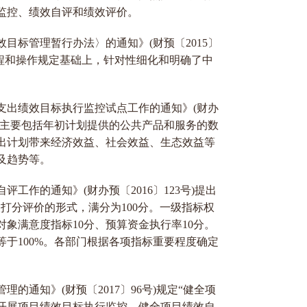
监控、绩效自评和绩效评价。
目标管理暂行办法〉的通知》(财预〔2015〕
的流程和操作规定基础上，针对性细化和明确了中
目支出绩效目标执行监控试点工作的通知》(财办
内容主要包括年初计划提供的公共产品和服务的数
出计划带来经济效益、社会效益、生态效益等
及趋势等。
工作的通知》(财办预〔2016〕123号)提出
打分评价的形式，满分为100分。一级指标权
对象满意度指标10分、预算资金执行率10分。
于100%。各部门根据各项指标重要程度确定
的通知》(财预〔2017〕96号)规定“健全项
开展项目绩效目标执行监控，健全项目绩效自