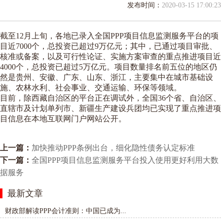
发布时间：
2020-03-15 17:00:23
截至12月上旬，各地已录入全国PPP项目信息监测服务平台的项
目近7000个，总投资已超过9万亿元；其中，已通过项目审批、
核准或备案，以及可行性论证、实施方案审查的重点推进项目近
4000个，总投资已超过5万亿元。项目数量排名前五位的地区仍
然是贵州、安徽、广东、山东、浙江，主要集中在城市基础设
施、农林水利、社会事业、交通运输、环保等领域。
目前，除西藏自治区的平台正在调试外，全国36个省、自治区、
直辖市及计划单列市、新疆生产建设兵团均已实现了重点推进项
目信息在本地互联网门户网站公开。
上一篇：
加快推动PPP条例出台，细化隐性债务认定标准
下一篇：
全国PPP项目信息监测服务平台投入使用更好利用大数
据服务
最新文章
财政部解读PPP会计准则：中国已成为...